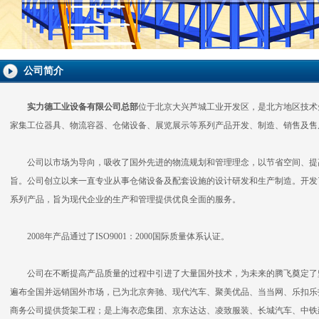
公司简介
实力德工业设备有限公司
总部
位于北京大兴芦城工业开发区，是北方地区技术
家集工位器具、物流容器、仓储设备、展览展示等系列产品开发、制造、销售及售
公司以市场为导向，吸收了国外先进的物流规划和管理理念，以节省空间、提
旨。公司创立以来一直专业从事仓储设备及配套设施的设计研发和生产制造。开发
系列产品，旨为现代企业的生产和管理提供优良全面的服务。
2008年产品通过了ISO9001：2000国际质量体系认证。
公司在不断提高产品质量的过程中引进了大量国外技术，为未来的腾飞奠定了
遍布全国并远销国外市场，已为北京奔驰、现代汽车、聚美优品、当当网、乐扣乐
商务公司提供货架工程；是上海衣恋集团、京东达达、凌致服装、长城汽车、中铁