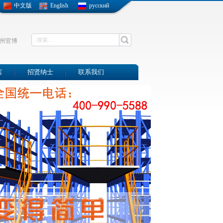
中文版
English
русский
州官博
言
招贤纳士
联系我们