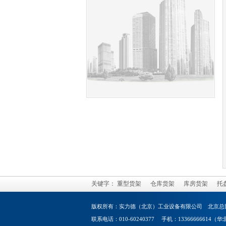
关键字：
重型货架
仓库货架
库房货架
托
版权所有：实力德（北京）工业设备有限公司 北京总部
联系电话：010-60240377 手机：13366666614（华