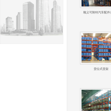
顺义可附特汽车配件
货位式货架