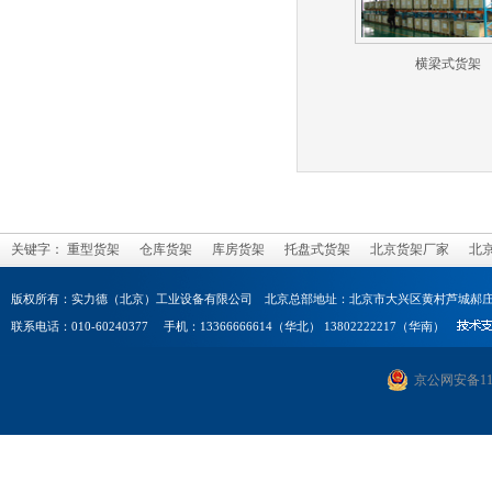
横梁式货架
关键字：
重型货架
仓库货架
库房货架
托盘式货架
北京货架厂家
北
版权所有：实力德（北京）工业设备有限公司 北京总部地址：北京市大兴区黄村芦城郝庄
联系电话：010-60240377 手机：13366666614（华北） 13802222217（华南）
京公网安备1101