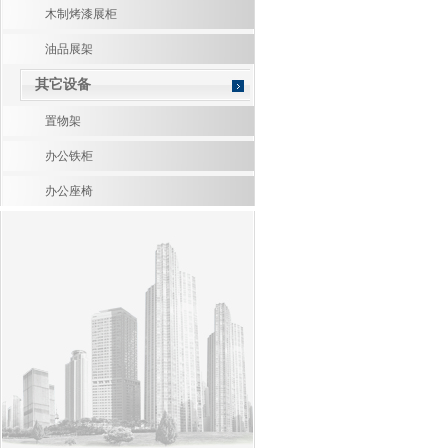
木制烤漆展柜
油品展架
其它设备
置物架
办公铁柜
办公座椅