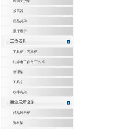
玻璃支货架
减震器
用品货架
展厅展示
工位器具
工具柜（刀具柜）
防静电工作台/工作桌
整理架
工具车
线棒货架
商业展示设施
精品展示柜
资料架