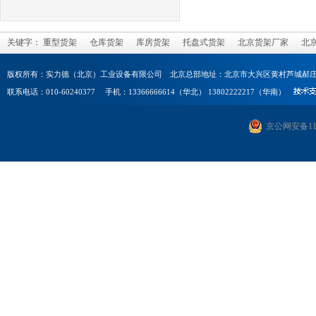
关键字：
重型货架
仓库货架
库房货架
托盘式货架
北京货架厂家
北
版权所有：实力德（北京）工业设备有限公司 北京总部地址：北京市大兴区黄村芦城郝庄
联系电话：010-60240377 手机：13366666614（华北） 13802222217（华南）
京公网安备1101