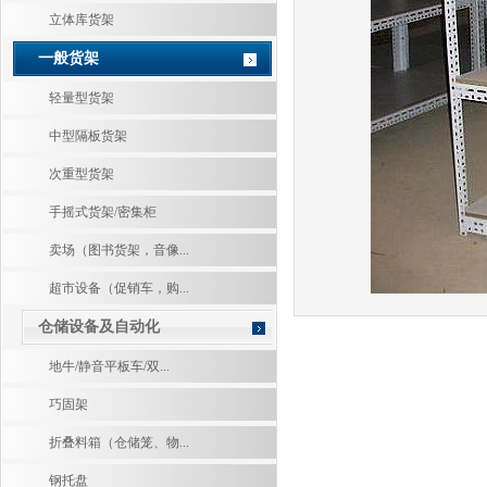
立体库货架
一般货架
轻量型货架
中型隔板货架
次重型货架
手摇式货架/密集柜
卖场（图书货架，音像...
超市设备（促销车，购...
仓储设备及自动化
地牛/静音平板车/双...
巧固架
折叠料箱（仓储笼、物...
钢托盘