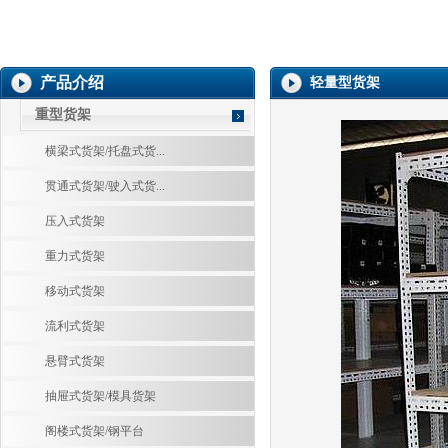
产品介绍
轻量型货架
重型货架
横梁式货架/托盘式货...
贯通式货架/驶入式货...
压入式货架
重力式货架
移动式货架
流利式货架
悬臂式货架
抽屉式货架/模具货架
阁楼式货架/钢平台